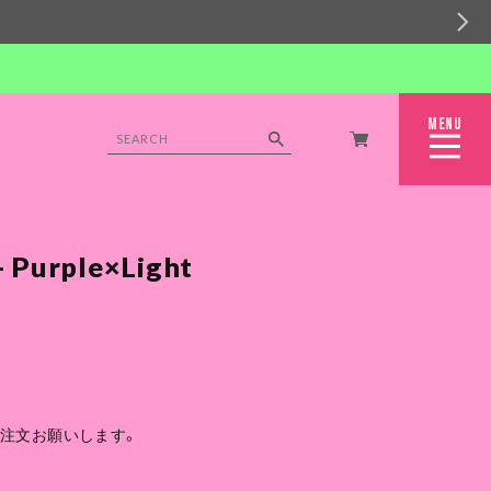
MENU
CLOSE
- Purple×Light
ご注文お願いします。