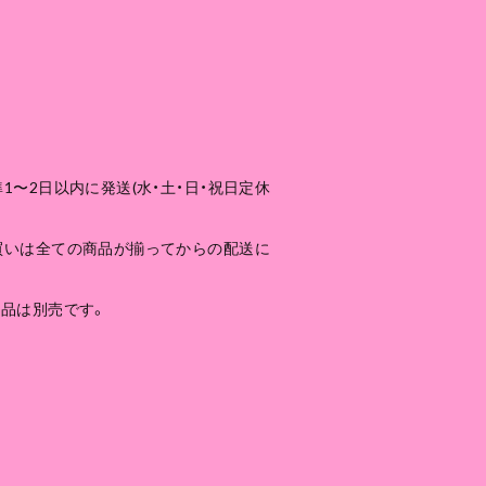
1〜2日以内に発送(水・土・日・祝日定休
買いは全ての商品が揃ってからの配送に
商品は別売です。