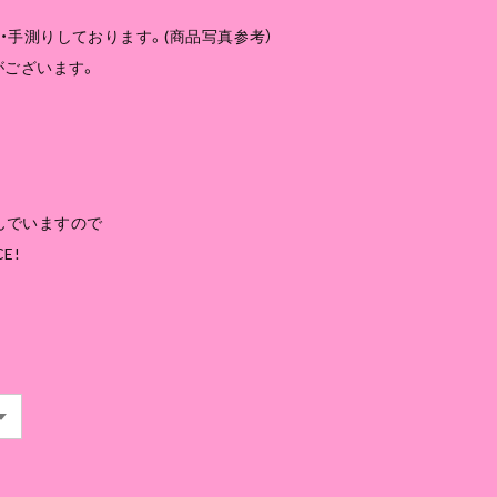
・手測りしております。(商品写真参考）
がございます。
んでいますので
E!