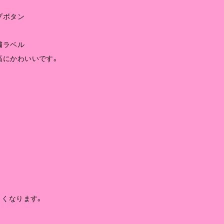
プボタン
繍ラベル
高にかわいいです。
さくなります。