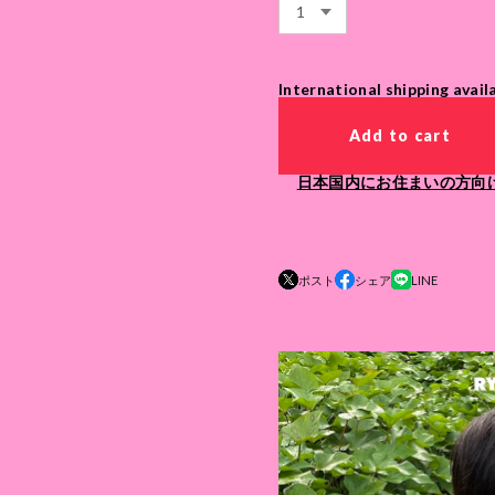
International shipping avail
Add to cart
日本国内にお住まいの方向
ポスト
シェア
LINE