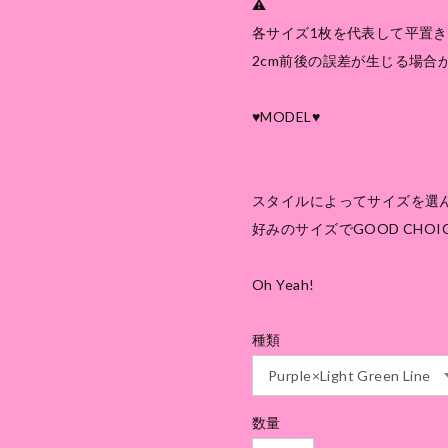
⚠
各サイズ1枚を代表して平置き
2cm前後の誤差が生じる場合
♥MODEL♥
スタイルによってサイズを選
好みのサイズでGOOD CHOIC
Oh Yeah!
種類
数量