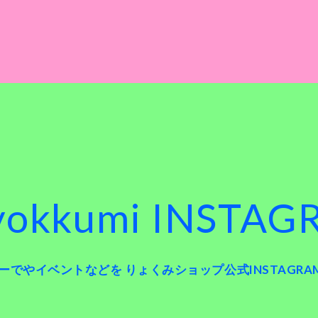
yokkumi INSTAG
でやイベントなどを りょくみショップ公式INSTAGRAM