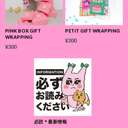
PINK BOX GIFT
PETIT GIFT WRAPPING
WRAPPING
¥300
¥300
必読＊最新情報