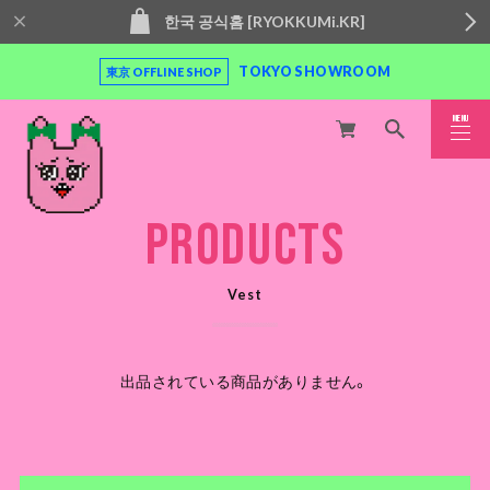
한국 공식홈 [RYOKKUMi.KR]
TOKYO SHOWROOM
東京 OFFLINE SHOP
MENU
CLOSE
PRODUCTS
Vest
出品されている商品がありません。