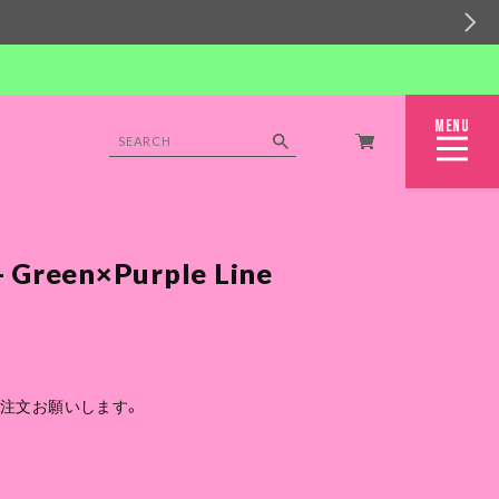
MENU
CLOSE
- Green×Purple Line
ご注文お願いします。