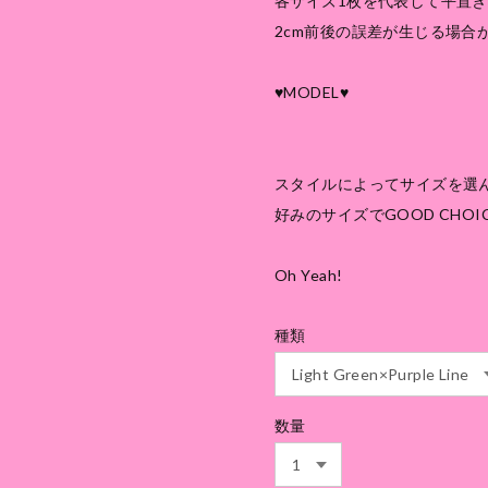
各サイズ1枚を代表して平置き
2cm前後の誤差が生じる場合
♥MODEL♥
スタイルによってサイズを選
好みのサイズでGOOD CHOIC
Oh Yeah!
種類
数量