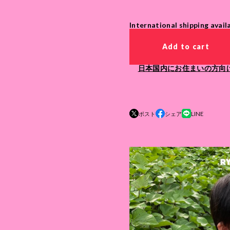
International shipping avail
Add to cart
日本国内にお住まいの方向
ポスト
シェア
LINE