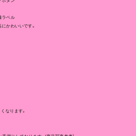
プボタン
繍ラベル
高にかわいいです。
さくなります。