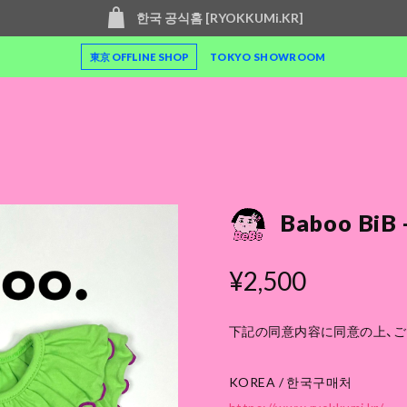
한국 공식홈 [RYOKKUMi.KR]
東京 OFFLINE SHOP
TOKYO SHOWROOM
Baboo BiB 
¥2,500
下記の同意内容に同意の上、
KOREA / 한국구매처