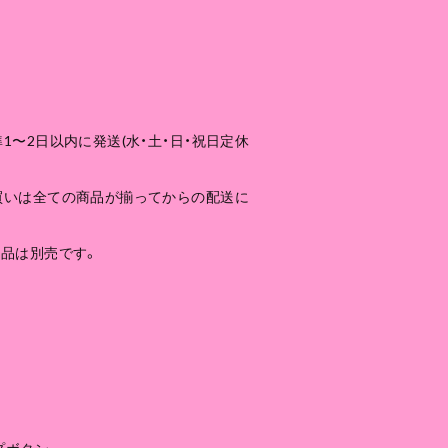
1〜2日以内に発送(水・土・日・祝日定休
買いは全ての商品が揃ってからの配送に
商品は別売です。