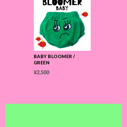
BABY BLOOMER /
GREEN
¥2,500