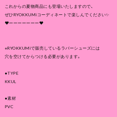
これからの夏物商品にも登場いたしますので、
ぜひRYOKKUMiコーディネートで楽しんでください✨
❤︎ーーーーーーー❤︎
※RYOKKUMiで販売しているラバーシューズには
穴を空けてからつける必要があります。
●TYPE
KKUL
●素材
PVC