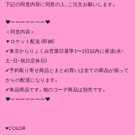
下記の同意内容に同意の上、ご注文お願いします。
❤︎ーーーーーーー❤︎
＜同意内容＞
▼ロケット配送 (即納）
✔︎東京からりょくみ営業日基準1〜2日以内に発送(水・
土・日・祝日定休日）
✔︎予約取り寄せ商品とまとめ買いは全ての商品が揃って
からの配送になります。
✔︎単品商品です。他のコーデ商品は別売です。
❤︎ーーーーーーー❤︎
♥COLOR