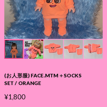
(お人形服) FACE.MTM＋SOCKS
SET / ORANGE
¥1,800