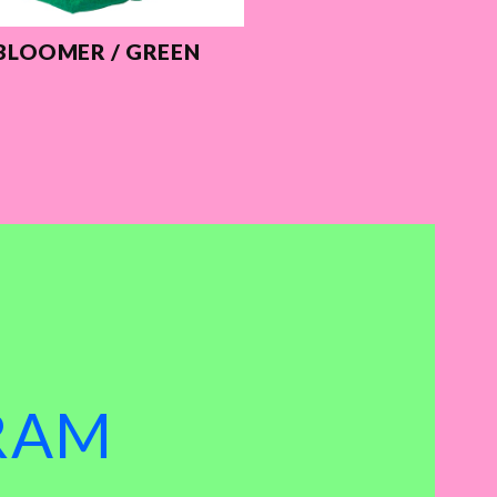
BLOOMER / GREEN
RAM