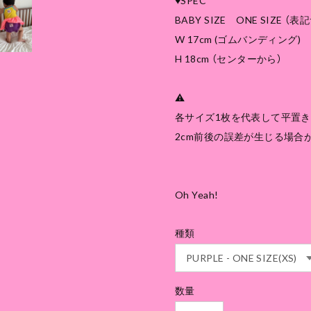
♥SPEC
BABY SIZE ONE SIZE （表記
W 17cm (ゴムバンディング)
H 18cm （センターから）
⚠
各サイズ1枚を代表して平置き
2cm前後の誤差が生じる場合
Oh Yeah!
種類
数量