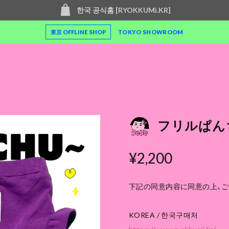
한국 공식홈 [RYOKKUMi.KR]
東京 OFFLINE SHOP
TOKYO SHOWROOM
フリルぱんちゅ
¥2,200
下記の同意内容に同意の上、
KOREA / 한국구매처