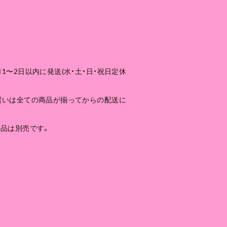
1〜2日以内に発送(水・土・日・祝日定休
買いは全ての商品が揃ってからの配送に
商品は別売です。