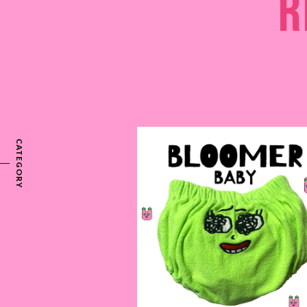
R
CATEGORY