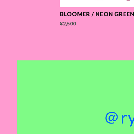
BLOOMER / NEON GREE
¥2,500
＠r