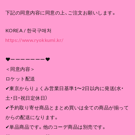
下記の同意内容に同意の上、ご注文お願いします。
KOREA / 한국구매처
https://www.ryokkumi.kr/
❤︎ーーーーーーー❤︎
＜同意内容＞
ロケット配送
✔︎東京からりょくみ営業日基準1〜2日以内に発送(水・
土・日・祝日定休日）
✔︎予約取り寄せ商品とまとめ買いは全ての商品が揃って
からの配送になります。
✔︎単品商品です。他のコーデ商品は別売です。