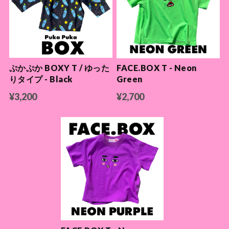
ぷかぷか BOXY T / ゆった
FACE.BOX T - Neon
りタイプ - Black
Green
¥3,200
¥2,700