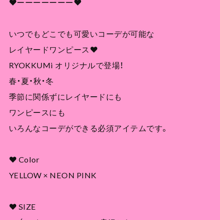
❤︎ーーーーーーー❤︎
いつでもどこでも可愛いコーデが可能な
レイヤードワンピース❤︎
RYOKKUMi オリジナルで登場！
春・夏・秋・冬
季節に関係ずにレイヤードにも
ワンピースにも
いろんなコーデができる必須アイテムです。
❤︎ Color
YELLOW × NEON PINK
❤︎ SIZE