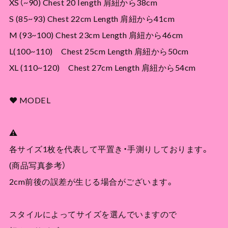
XS（~90) Chest 20 length 肩紐から38cm
S (85~93) Chest 22cm Length 肩紐から41cm
M (93~100) Chest 23cm Length 肩紐から46cm
L(100~110) Chest 25cm Length 肩紐から50cm
XL (110~120) Chest 27cm Length 肩紐から54cm
❤︎ MODEL
⚠
各サイズ1枚を代表して平置き・手測りしております。
(商品写真参考）
2cm前後の誤差が生じる場合がございます。
スタイルによってサイズを選んでいますので