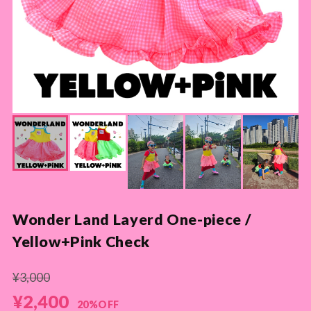
Wonder Land Layerd One-piece /
Yellow+Pink Check
¥3,000
¥2,400
20%OFF