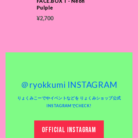
FACE.BOX T - Neon
Pulple
¥2,700
＠ryokkumi INSTAGRAM
りょくみこーでやイベントなどを りょくみショップ公式
INSTAGRAMでCHECK!
OFFICIAL INSTAGRAM